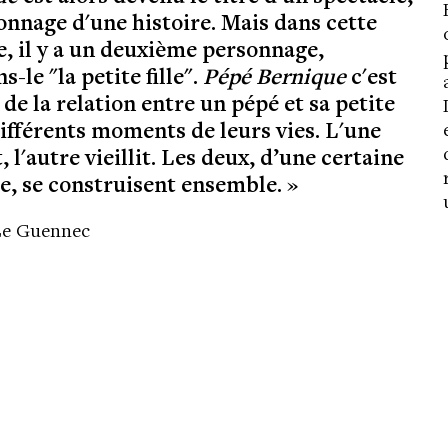
onnage d'une histoire. Mais dans cette
e, il y a un deuxième personnage,
s-le "la petite fille".
Pépé Bernique
c'est
t de la relation entre un pépé et sa petite
ifférents moments de leurs vies. L'une
, l'autre vieillit. Les deux, d’une certaine
e, se construisent ensemble. »
Le Guennec