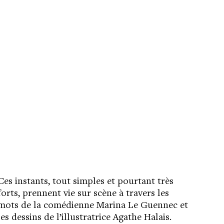
Ces instants, tout simples et pourtant très
forts, prennent vie sur scène à travers les
mots de la comédienne Marina Le Guennec et
les dessins de l’illustratrice Agathe Halais.