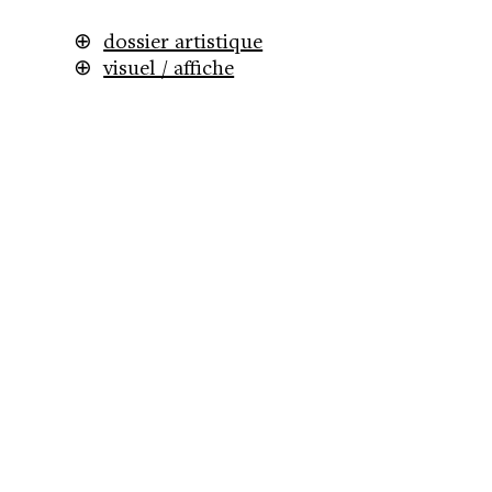
⊕
dossier artistique
⊕
visuel / affiche