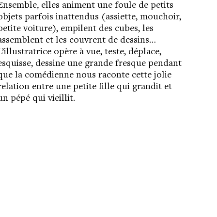
Ensemble, elles animent une foule de petits
objets parfois inattendus (assiette, mouchoir,
petite voiture), empilent des cubes, les
assemblent et les couvrent de dessins…
L’illustratrice opère à vue, teste, déplace,
esquisse, dessine une grande fresque pendant
que la comédienne nous raconte cette jolie
relation entre une petite fille qui grandit et
un pépé qui vieillit.