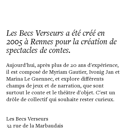
Les Becs Verseurs a été créé en
2005 à Rennes pour la création de
spectacles de contes.
Aujourd'hui, après plus de 20 ans d'expérience,
il est composé de Myriam Gautier, Ivonig Jan et
Marina Le Guennec, et explore différents
champs de jeux et de narration, que sont
surtout le conte et le théâtre d'objet. C'est un
drôle de collectif qui souhaite rester curieux.
Les Becs Verseurs
32 rue de la Marbaudais