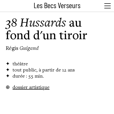
Les Becs Verseurs
38 Hussards
au
fond d'un tiroir
Régis
Guigand
✦ théâtre
✦ tout public, à partir de 12 ans
✦ durée : 55 min.
⊕
dossier artistique