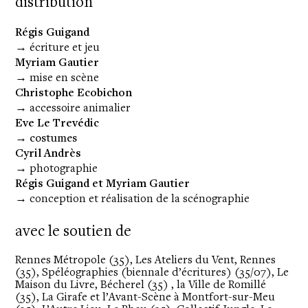
distribution
Régis Guigand
→ écriture et jeu
Myriam Gautier
→ mise en scène
Christophe Ecobichon
→ accessoire animalier
Eve Le Trevédic
→ costumes
Cyril Andrès
→ photographie
Régis Guigand et Myriam Gautier
→ conception et réalisation de la scénographie
avec le soutien de
Rennes Métropole (35), Les Ateliers du Vent, Rennes
(35), Spéléographies (biennale d’écritures) (35/07), Le
Maison du Livre, Bécherel (35) , la Ville de Romillé
(35), La Girafe et l’Avant-Scène à Montfort-sur-Meu