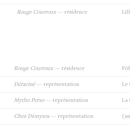
Rouge Courroux
— résidence
Lil
Rouge Courroux
— résidence
Pôl
Déraciné
— représentation
Le 
Mytho Perso
— représentation
La 
Chez Dionysos
— représentation
(an