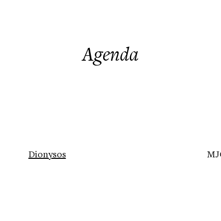
Agenda
Dionysos
MJC