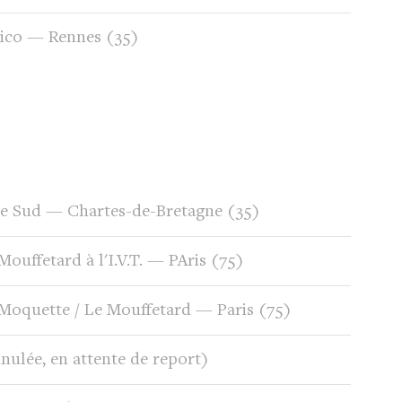
lico — Rennes (35)
e Sud — Chartes-de-Bretagne (35)
Mouffetard à l'I.V.T. — PAris (75)
Moquette / Le Mouffetard — Paris (75)
nulée, en attente de report)