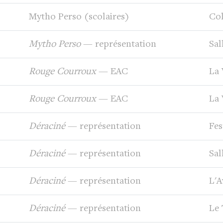
Mytho Perso (scolaires)
Col
Mytho Perso
— représentation
Sal
Rouge Courroux
— EAC
La 
Rouge Courroux
— EAC
La 
Déraciné
— représentation
Fes
Déraciné
— représentation
Sal
Déraciné
— représentation
L'A
Déraciné
— représentation
Le 