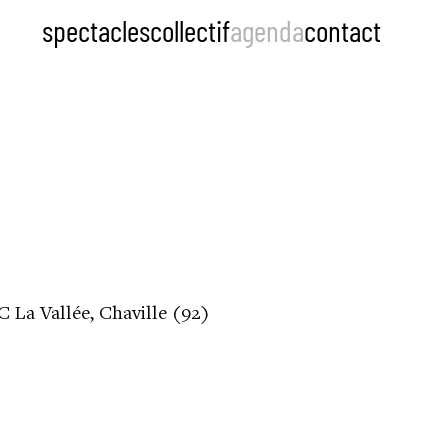
spectacles
collectif
agenda
contact
 La Vallée, Chaville (92)