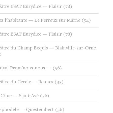
âtre ESAT Eurydice — Plaisir (78)
z l'habitante — Le Perreux sur Marne (94)
âtre ESAT Eurydice — Plaisir (78)
âtre du Champ Exquis — Blainville-sur-Orne
)
tival Prom'nons-nous — (56)
âtre du Cercle — Rennes (35)
 Dôme — Saint-Avé (56)
Asphodèle — Questembert (56)