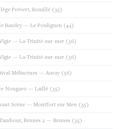
lège Prévert, Romillé (35)
le Baudry — Le Pouliguen (44)
Vigie — La-Trinité-sur-mer (56)
Vigie — La-Trinité-sur-mer (56)
tival Méliscènes — Auray (56)
le Nougaro — Laillé (35)
vant Scène — Montfort sur Meu (35)
Tambour, Rennes 2 — Rennes (35)